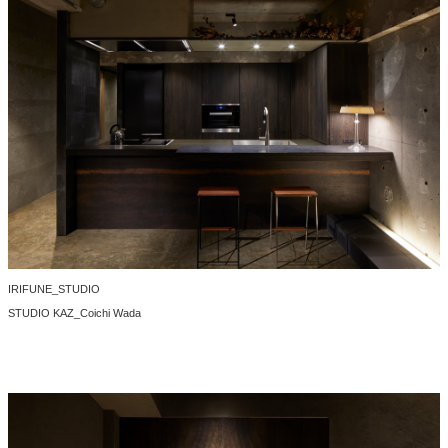
IRIFUNE_STUDIO
STUDIO KAZ_Coichi Wada