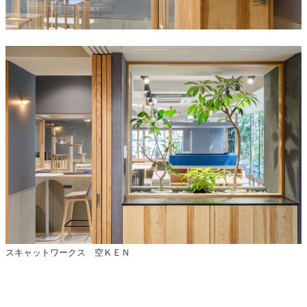
スキャットワークス 空ＫＥＮ