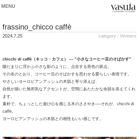
MENU
frassino_chicco caffè
2024.7.25
category : Veneers
chicchi di caffè（キッコ・カフェ） ― “小さなコーヒー豆のそばかす”
陽だまりに浮かぶ小さな影のように、点在する茶色の斑点。
その名のとおり、コーヒー豆のそばかすを思わせる愛らしい表情です。
やさしいヨーロピアンアッシュの木肌と寄り添えば、
自然が描いた無邪気なアクセントが、空間にあたたかな余韻を添えてくれ
ます。
素朴で、ちょっとした遊び心を感じる木のささやき──それが、chicchi di
caffè。
ヨーロピアンアッシュの木肌との相性もいい感じです。